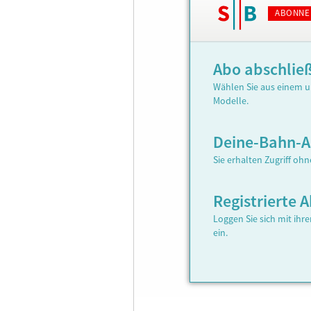
ABONNE
Abo abschlie
Wählen Sie aus einem u
Modelle.
Deine-Bahn-
Sie erhalten Zugriff oh
Registrierte
Loggen Sie sich mit ih
ein.