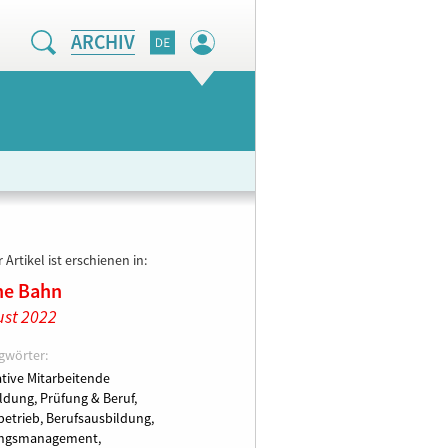
ARCHIV
 Artikel ist erschienen in:
ne Bahn
st 2022
gwörter:
tive Mitarbeitende
ldung, Prüfung & Beruf,
etrieb,
Berufsausbildung,
ungsmanagement,