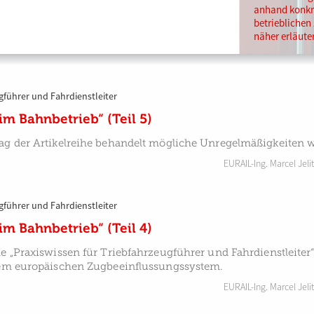
anhand konkre
betriebliche
näher erläute
gführer und Fahrdienstleiter
m Bahnbetrieb“ (Teil 5)
ag der Artikelreihe behandelt mögliche Unregelmäßigkeiten w
EURAIL-Ing. Marcel Jelit
gführer und Fahrdienstleiter
m Bahnbetrieb“ (Teil 4)
he „Praxiswissen für Triebfahrzeugführer und Fahrdienstleiter“
 dem europäischen Zugbeeinflussungssystem.
EURAIL-Ing. Marcel Jelit