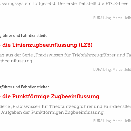
ssungssystem fortgesetzt. Der erste Teil stellt die ETCS-Leve
EURAIL-Ing. Marcel Jelit
gführer und Fahrdienstleiter
 die Linienzugbeeinflussung (LZB)
ag aus der Serie „Praxiswissen für Triebfahrzeugführer und Fa
gbeeinflussung.
EURAIL-Ing. Marcel Jelit
gführer und Fahrdienstleiter
– die Punktförmige Zugbeeinflussung
 Serie „Praxiswissen für Triebfahrzeugführer und Fahrdienstlei
 Aufgaben der Punktförmigen Zugbeeinflussung.
EURAIL-Ing. Marcel Jelit