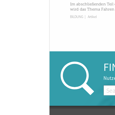
Im abschließenden Teil 
wird das Thema Fahren i
BILDUNG
| Artikel
FI
Nutze