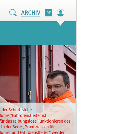
ARCHIV
 der Schnittstelle
ührer/Fahrdienstleiter ist
ür das reibungslose Funktionieren des
In der Serie „Praxiswissen für
führer und Fahrdienstleiter“ werden