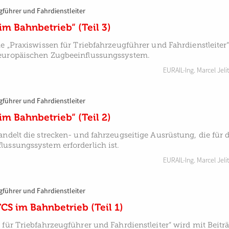
gführer und Fahrdienstleiter
m Bahnbetrieb“ (Teil 3)
he „Praxiswissen für Triebfahrzeugführer und Fahrdienstleiter
europäischen Zugbeeinflussungssystem.
EURAIL-Ing. Marcel Jelit
gführer und Fahrdienstleiter
m Bahnbetrieb“ (Teil 2)
andelt die strecken- und fahrzeugseitige Ausrüstung, die für
ussungssystem erforderlich ist.
EURAIL-Ing. Marcel Jelit
gführer und Fahrdienstleiter
S im Bahnbetrieb (Teil 1)
 für Triebfahrzeugführer und Fahrdienstleiter“ wird mit Beit