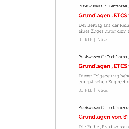
Praxiswissen für Triebfahrzeu
Grundlagen „ETCS i
Der Beitrag aus der Rei
eines Zuges unter dem 
BETRIEB
| Artikel
Praxiswissen für Triebfahrzeu
Grundlagen „ETCS i
Dieser Folgebeitrag beh
europäischen Zugbeeinfl
BETRIEB
| Artikel
Praxiswissen für Triebfahrzeu
Grundlagen von ETC
Die Reihe „Praxiswissen