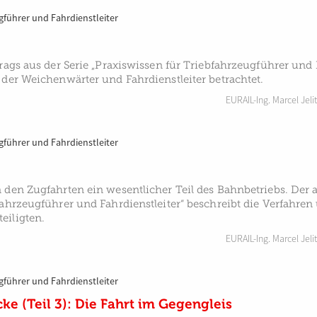
gführer und Fahrdienstleiter
rags aus der Serie „Praxiswissen für Triebfahrzeugführer und 
 der Weichenwärter und Fahrdienstleiter betrachtet.
EURAIL-Ing. Marcel Jelit
gführer und Fahrdienstleiter
 den Zugfahrten ein wesentlicher Teil des Bahnbetriebs. Der ak
fahrzeugführer und Fahrdienstleiter“ beschreibt die Verfahren
eiligten.
EURAIL-Ing. Marcel Jelit
gführer und Fahrdienstleiter
cke (Teil 3): Die Fahrt im Gegengleis