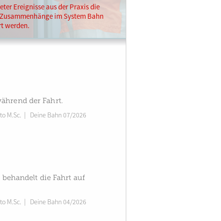
ter Ereignisse aus der Praxis die
n Zusammenhänge im System Bahn
rt werden.
ährend der Fahrt.
to M.Sc.
|
Deine Bahn 07/2026
 behandelt die Fahrt auf
to M.Sc.
|
Deine Bahn 04/2026