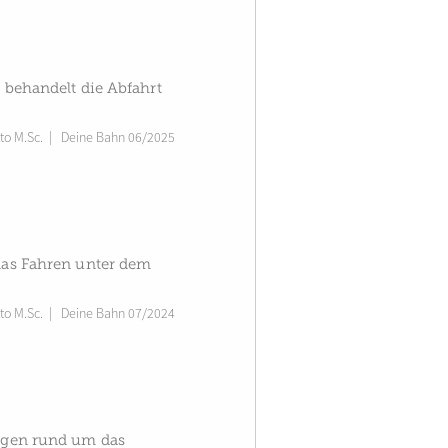
“ behandelt die Abfahrt
to M.Sc.
|
Deine Bahn 06/2025
 das Fahren unter dem
to M.Sc.
|
Deine Bahn 07/2024
rägen rund um das