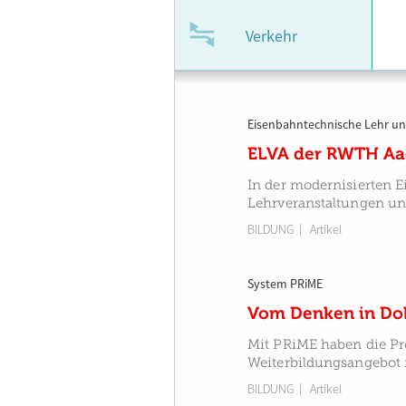
Verkehr
Eisenbahntechnische Lehr­ u
ELVA der RWTH Aac
In der modernisierten 
Lehrveranstaltungen un
BILDUNG
| Artikel
System PRiME
Vom Denken in Do
Mit PRiME haben die Pr
Weiterbildungsangebot f
BILDUNG
| Artikel