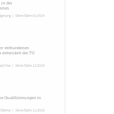
 in der
eiten.
lgesang
|
Deine Bahn 01/2019
en verbundenen
 entwickelt die TU
Yadi Han
|
Deine Bahn 12/2018
he Qualifizierungen in
 Dittmar
|
Deine Bahn 11/2018