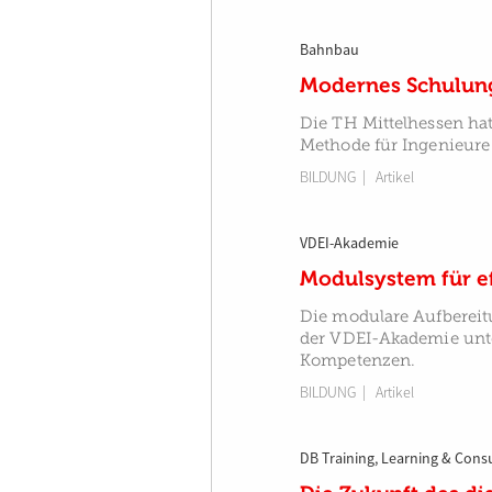
Bahnbau
Modernes Schulung
Die TH Mittelhessen ha
Methode für Ingenieure
BILDUNG
| Artikel
VDEI-Akademie
Modulsystem für e
Die modulare Aufbere
der VDEI-Akademie unte
Kompetenzen.
BILDUNG
| Artikel
DB Training, Learning & Cons