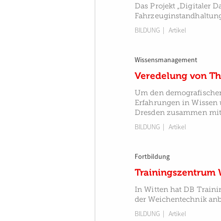
Das Projekt „Digitaler 
Fahrzeuginstandhaltung,
BILDUNG
| Artikel
Wissensmanagement
Veredelung von Th
Um den demografische
Erfahrungen in Wissen
Dresden zusammen mit 
BILDUNG
| Artikel
Fortbildung
Trainingszentrum 
In Witten hat DB Train
der Weichentechnik anbi
BILDUNG
| Artikel