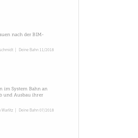
Bauen nach der BIM-
tschmidt
|
Deine Bahn 11/2018
n im System Bahn an
b und Ausbau ihrer
 Warlitz
|
Deine Bahn 07/2018