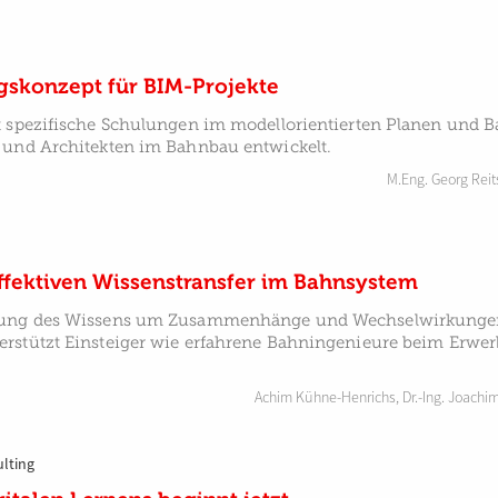
skonzept für BIM-Projekte
t spezifische Schulungen im modellorientierten Planen und 
 und Architekten im Bahnbau entwickelt.
M.Eng. Georg Rei
ffektiven Wissenstransfer im Bahnsystem
itung des Wissens um Zusammenhänge und Wechselwirkunge
rstützt Einsteiger wie erfahrene Bahningenieure beim Erwer
Achim Kühne-Henrichs
,
Dr.-Ing. Joachim
ulting