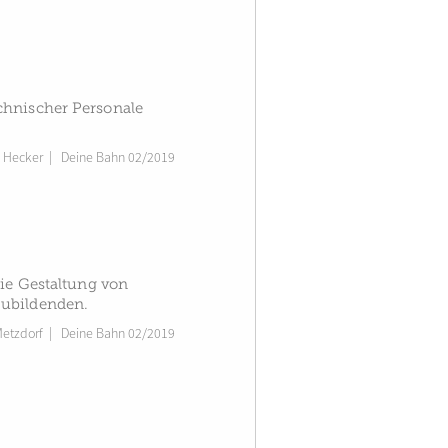
chnischer Personale
 Hecker
|
Deine Bahn 02/2019
die Gestaltung von
zubildenden.
Metzdorf
|
Deine Bahn 02/2019