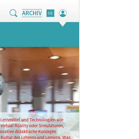
ARCHIV
Lernmittel und Technologien wie
 Virtual Reality oder Simulatoren,
ovative didaktische Konzepte
 Kultur des Lehrens und Lernens. Was