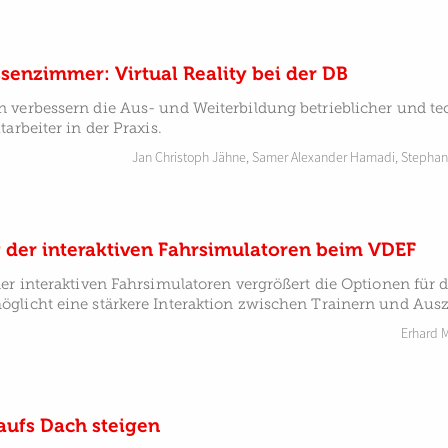
senzimmer: Virtual Reality bei der DB
 verbessern die Aus- und Weiterbildung betrieblicher und te
arbeiter in der Praxis.
Jan Christoph Jähne
,
Samer Alexander Hamadi
,
Stephan
 der interaktiven Fahrsimulatoren beim VDEF
er interaktiven Fahrsimulatoren vergrößert die Optionen für 
glicht eine stärkere Interaktion zwischen Trainern und Aus
Erhard 
 aufs Dach steigen