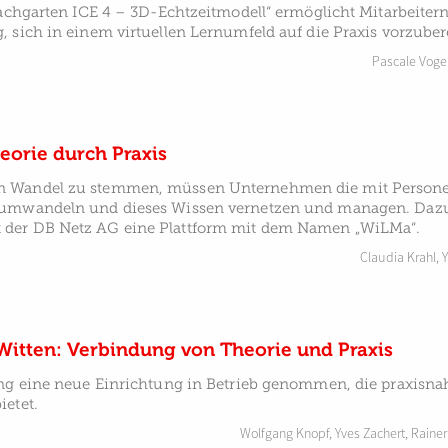
Dachgarten ICE 4 – 3D-Echtzeitmodell“ ermöglicht Mitarbeitern
 sich in einem virtuellen Lernumfeld auf die Praxis vorzuber
Pascale Voge
eorie durch Praxis
n Wandel zu stemmen, müssen Unternehmen die mit Person
 umwandeln und dieses Wissen vernetzen und managen. Dazu
der DB Netz AG eine Plattform mit dem Namen „WiLMa“.
Claudia Krahl
,
Witten: Verbindung von Theorie und Praxis
ing eine neue Einrichtung in Betrieb genommen, die praxisna
etet.
Wolfgang Knopf
,
Yves Zachert
,
Rainer