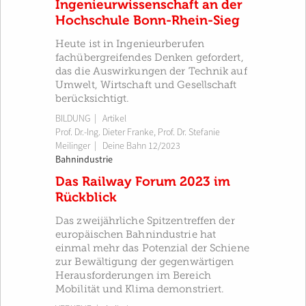
Ingenieurwissenschaft an der
Hochschule Bonn-Rhein-Sieg
Heute ist in Ingenieurberufen
fachübergreifendes Denken gefordert,
das die Auswirkungen der Technik auf
Umwelt, Wirtschaft und Gesellschaft
berücksichtigt.
BILDUNG
| Artikel
Prof. Dr.-Ing. Dieter Franke
,
Prof. Dr. Stefanie
Meilinger
|
Deine Bahn 12/2023
Bahnindustrie
Das Railway Forum 2023 im
Rückblick
Das zweijährliche Spitzentreffen der
europäischen Bahn­industrie hat
einmal mehr das Potenzial der Schiene
zur Bewältigung der gegenwärtigen
Herausforderungen im Bereich
Mobilität und Klima demonstriert.