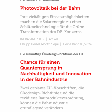
Die Grüne Transformation
Photovoltaik bei der Bahn
Ihre vielfältigen Einsatzmöglichkeiten
machen die Solarenergie zu einer
Schlüsseltechnologie für die Grüne
Transformation des DB-Konzerns.
INFRASTRUKTUR
| Artikel
Philipp Heisel
,
Moritz Kiepe
|
Deine Bahn 03/2024
Die zukünftige Ökodesign-Richtlinie der EU
Chance für einen
Quantensprung in
Nachhaltigkeit und Innovation
in der Bahnindustrie
Zwei geplante EU-Vorschriften, die
Ökodesign-Richtlinie und die
revidierte Bauprodukteverordnung,
können die Bahnindustrie
grundlegend verändern.