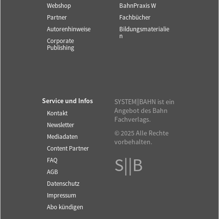
Webshop
BahnPraxis W
Partner
Fachbücher
Autorenhinweise
Bildungsmaterialie
n
Corporate
Publishing
Service und Infos
SYSTEM||BAHN ist ein
Angebot des Bahn
Kontakt
Fachverlags.
Newsletter
© 2025 Alle Rechte
Mediadaten
vorbehalten.
Content Partner
S||B
FAQ
AGB
Datenschutz
Impressum
Abo kündigen