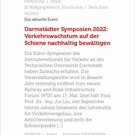
FAHRZEUGE
| Artikel
Dr. Wolfgang Klebsch
,
Nina Guckes
|
Deine Bahn
04/2022
Das aktuelle Event
Darmstädter Symposien 2022:
Verkehrswachstum auf der
Schiene nachhaltig bewältigen
Die Bahn-Symposien des
Institutsverbunds für Verkehr an der
Technischen Universität Darmstadt
haben Zuwachs erhalten. Die
Veranstaltungsreihe wird in diesem
Jahr erstmalig eröffnet vom neuen
Railway and Road Infrastructure
Forum (R²IF) am 17. Mai. Dort hält Frau
Prof. Dr.-Ing. Jia Liu, seit September
letzten Jahres Inhaberin des Lehrstuhls
für Verkehrswegebau, ihre
Antrittsvorlesung und stellt die
Schwerpunkte […]
VERKEHR
| Artikel
Redaktion SYSTEM||BAHN
|