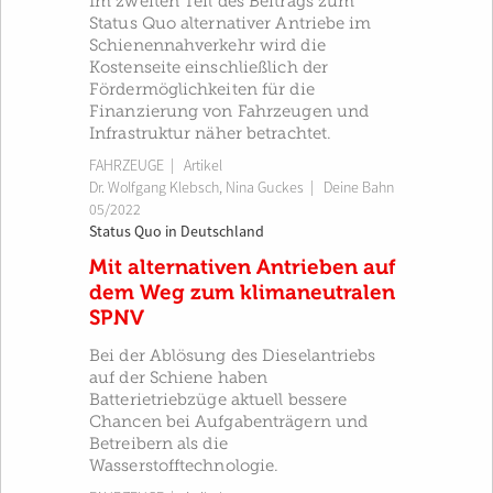
Im zweiten Teil des Beitrags zum
Status Quo alternativer Antriebe im
Schienennahverkehr wird die
Kostenseite einschließlich der
Fördermöglichkeiten für die
Finanzierung von Fahrzeugen und
Infrastruktur näher betrachtet.
FAHRZEUGE
| Artikel
Dr. Wolfgang Klebsch
,
Nina Guckes
|
Deine Bahn
05/2022
Status Quo in Deutschland
Mit alternativen Antrieben auf
dem Weg zum klimaneutralen
SPNV
Bei der Ablösung des Dieselantriebs
auf der Schiene haben
Batterietriebzüge aktuell bessere
Chancen bei Aufgabenträgern und
Betreibern als die
Wasserstofftechnologie.