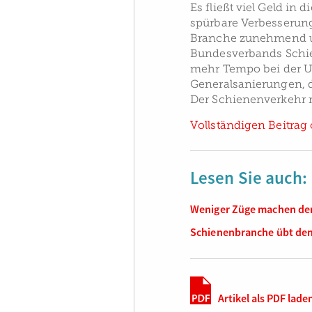
Es fließt viel Geld in d
spürbare Verbesserunge
Branche zunehmend un
Bundesverbands Schie
mehr Tempo bei der 
Generalsanierungen, d
Der Schienenverkehr m
Vollständigen Beitrag 
Lesen Sie auch:
Weniger Züge machen den
Schienenbranche übt den
Artikel als PDF lade