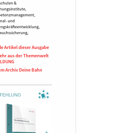
schulen &
hungsinstitute,
etenzmanagement,
nal- und
ngskräfteentwicklung,
uchssicherung,
le Artikel dieser Ausgabe
ehr aus der Themenwelt
ILDUNG
um Archiv Deine Bahn
FEHLUNG