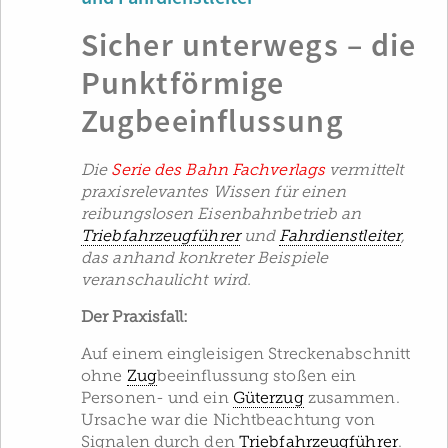
Sicher unterwegs – die
Punktförmige
Zugbeeinflussung
Die
Serie des Bahn Fachverlags
vermittelt
praxisrelevantes Wissen für einen
reibungslosen Eisenbahnbetrieb an
Triebfahrzeugführer
und
Fahrdienstleiter
,
das anhand konkreter Beispiele
veranschaulicht wird.
Der Praxisfall:
Auf einem eingleisigen Streckenabschnitt
ohne
Zug
­beeinflussung stoßen ein
Personen- und ein
Güterzug
zusammen.
Ursache war die Nichtbeachtung von
Signalen durch den
Triebfahrzeugführer
.