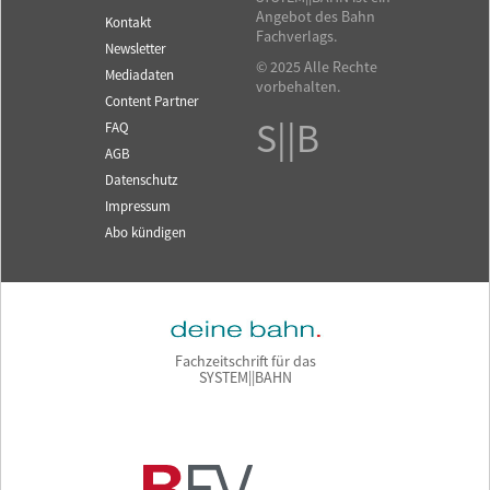
Angebot des Bahn
Kontakt
Fachverlags.
Newsletter
© 2025 Alle Rechte
Mediadaten
vorbehalten.
Content Partner
S||B
FAQ
AGB
Datenschutz
Impressum
Abo kündigen
Fachzeitschrift für das
SYSTEM||BAHN