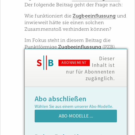
Der folgende Beitrag geht der Frage nach:
Wie funktioniert die
Zugbeeinflussung
und
inwieweit hätte sie einen solchen
Zusammenstoß verhindern können?
Im Fokus steht in diesem Beitrag die
Punktförmige
Zugbeeinflussung
(PZB).
Dieser
ABONNEMENT
Inhalt ist
nur für Abonnenten
zugänglich.
Abo abschließen
Wählen Sie aus einem unserer Abo-Modelle.
ABO-MODELLE ...