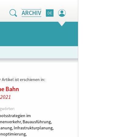
ARCHIV
 Artikel ist erschienen in:
ne Bahn
 2021
gwörter:
otsstrategien im
nenverkehr,
Bauausführung,
lanung,
Infrastrukturplanung,
noptimierung,