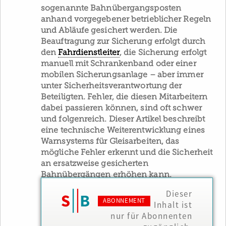
sogenannte Bahnübergangsposten
anhand vorgegebener betrieblicher Regeln
und Abläufe gesichert werden. Die
Beauftragung zur Sicherung erfolgt durch
den
Fahrdienstleiter
, die Sicherung erfolgt
manuell mit Schrankenband oder einer
mobilen Sicherungsanlage – aber immer
unter Sicherheitsverantwortung der
Beteiligten. Fehler, die diesen Mitarbeitern
dabei passieren können, sind oft schwer
und folgenreich. Dieser Artikel beschreibt
eine technische Weiterentwicklung eines
Warnsystems für Gleisarbeiten, das
mögliche Fehler erkennt und die Sicherheit
an ersatzweise gesicherten
Bahnübergängen erhöhen kann.
Dieser
ABONNEMENT
Inhalt ist
nur für Abonnenten