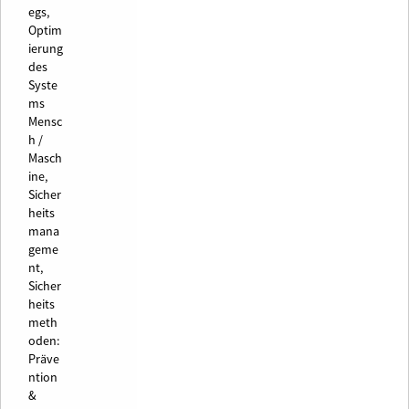
egs,
Optim
ierung
des
Syste
ms
Mensc
h /
Masch
ine,
Sicher
heits
mana
geme
nt,
Sicher
heits
meth
oden:
Präve
ntion
&