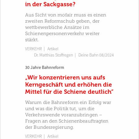
in der Sackgasse?
Aus Sicht von mofair muss es einen
zweiten Reformschub geben, der
wettbewerbliche Ansätze im
Schienenpersonenverkehr weiter
stärkt.
VERKEHR
| Artikel
Dr. Matthias Stoffregen
|
Deine Bahn 08/2024
30 Jahre Bahnreform
„Wir konzentrieren uns aufs
Kerngeschäft und erhöhen die
Mittel für die Schiene deutlich“
Warum die Bahnreform ein Erfolg war
und was die Politik tut, um die
Verkehrswende voranzubringen –
Fragen an den Schienenbeauftragten
der Bundesregierung.
VERKEHR
| Artikel