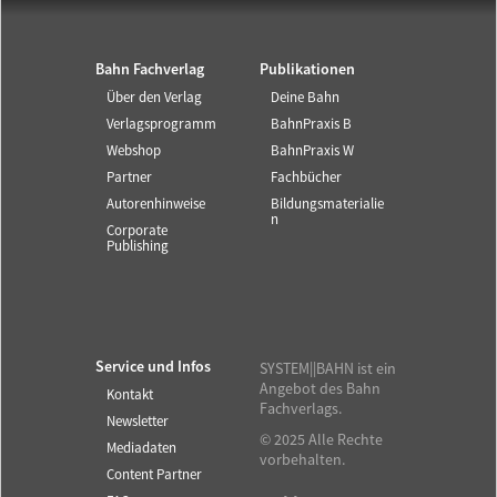
Bahn Fachverlag
Publikationen
Über den Verlag
Deine Bahn
Verlagsprogramm
BahnPraxis B
Webshop
BahnPraxis W
Partner
Fachbücher
Autorenhinweise
Bildungsmaterialie
n
Corporate
Publishing
Service und Infos
SYSTEM||BAHN ist ein
Angebot des Bahn
Kontakt
Fachverlags.
Newsletter
© 2025 Alle Rechte
Mediadaten
vorbehalten.
Content Partner