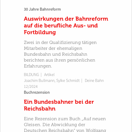
30 Jahre Bahnreform
Auswirkungen der Bahnreform
auf die berufliche Aus- und
Fortbildung
Zwei in der Qualifizierung tätigen
Mitarbeiter der ehemaligen
Bundesbahn und Reichsbahn
berichten aus ihren persönlichen
Erfahrungen.
BILDUNG
| Artikel
Joachim Bullmann
,
Sylke Schmidt
|
Deine Bahn
12/2024
Buchrezension
Ein Bundesbahner bei der
Reichsbahn
Eine Rezension zum Buch „Auf neuen
Gleisen. Die Abwicklung der
Deutschen Reichsbahn“ von Wolfgang