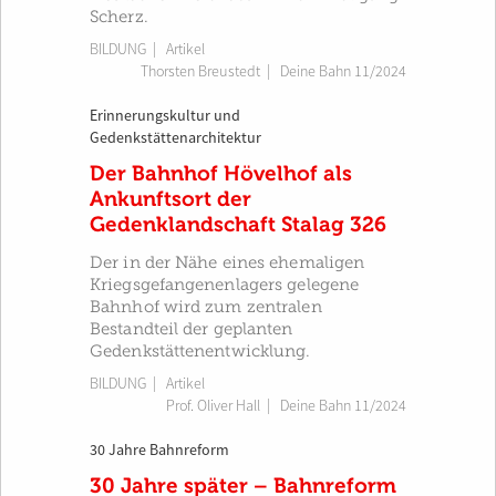
Scherz.
BILDUNG
| Artikel
Thorsten Breustedt
|
Deine Bahn 11/2024
Erinnerungskultur und
Gedenkstättenarchitektur
Der Bahnhof Hövelhof als
Ankunftsort der
Gedenklandschaft Stalag 326
Der in der Nähe eines ehemaligen
Kriegsgefangenenlagers gelegene
Bahnhof wird zum zentralen
Bestandteil der geplanten
Gedenkstättenentwicklung.
BILDUNG
| Artikel
Prof. Oliver Hall
|
Deine Bahn 11/2024
30 Jahre Bahnreform
30 Jahre später – Bahnreform