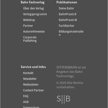
Bahn Fachverlag
Publikationen
Über den Verlag
Deine Bahn
Verlagsprogramm
BahnPraxis B
Webshop
BahnPraxis W
Partner
Fachbücher
Autorenhinweise
Bildungsmaterialie
n
Corporate
Publishing
Service und Infos
SYSTEM||BAHN ist ein
Angebot des Bahn
Kontakt
Fachverlags.
Newsletter
© 2025 Alle Rechte
Mediadaten
vorbehalten.
Content Partner
S||B
FAQ
AGB
Datenschutz