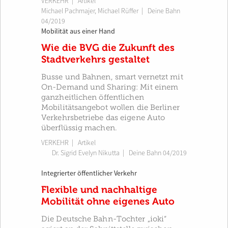
VERKEHR
| Artikel
Michael Pachmajer
,
Michael Rüffer
|
Deine Bahn
04/2019
Mobilität aus einer Hand
Wie die BVG die Zukunft des
Stadtverkehrs gestaltet
Busse und Bahnen, smart vernetzt mit
On-Demand und Sharing: Mit einem
ganzheitlichen öffentlichen
Mobilitätsangebot wollen die Berliner
Verkehrsbetriebe das eigene Auto
überflüssig machen.
VERKEHR
| Artikel
Dr. Sigrid Evelyn Nikutta
|
Deine Bahn 04/2019
Integrierter öffentlicher Verkehr
Flexible und nachhaltige
Mobilität ohne eigenes Auto
Die Deutsche Bahn-Tochter „ioki“