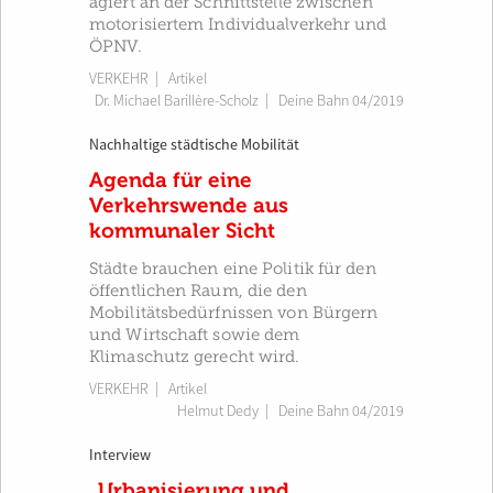
agiert an der Schnittstelle zwischen
motorisiertem Individualverkehr und
ÖPNV.
VERKEHR
| Artikel
Dr. Michael Barillère-Scholz
|
Deine Bahn 04/2019
Nachhaltige städtische Mobilität
Agenda für eine
Verkehrswende aus
kommunaler Sicht
Städte brauchen eine Politik für den
öffentlichen Raum, die den
Mobilitätsbedürfnissen von Bürgern
und Wirtschaft sowie dem
Klimaschutz gerecht wird.
VERKEHR
| Artikel
Helmut Dedy
|
Deine Bahn 04/2019
Interview
„Urbanisierung und