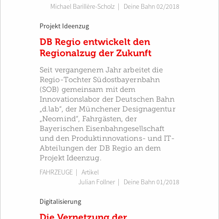
Michael Barillère-Scholz
|
Deine Bahn 02/2018
Projekt Ideenzug
DB Regio entwickelt den
Regionalzug der Zukunft
Seit vergangenem Jahr arbeitet die
Regio-Tochter Südostbayernbahn
(SOB) gemeinsam mit dem
Innovationslabor der Deutschen Bahn
„d.lab“, der Münchener Designagentur
„Neomind“, Fahrgästen, der
Bayerischen Eisenbahngesellschaft
und den Produktinnovations- und IT-
Abteilungen der DB Regio an dem
Projekt Ideenzug.
FAHRZEUGE
| Artikel
Julian Follner
|
Deine Bahn 01/2018
Digitalisierung
Die Vernetzung der