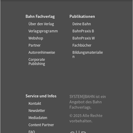
Bahn Fachverlag
Publikationen
Über den Verlag
Deine Bahn
Verlagsprogramm
BahnPraxis B
Webshop
BahnPraxis W
Partner
Fachbücher
Autorenhinweise
Bildungsmaterialie
n
Corporate
Publishing
Service und Infos
SYSTEM||BAHN ist ein
Angebot des Bahn
Kontakt
Fachverlags.
Newsletter
© 2025 Alle Rechte
Mediadaten
vorbehalten.
Content Partner
FAQ