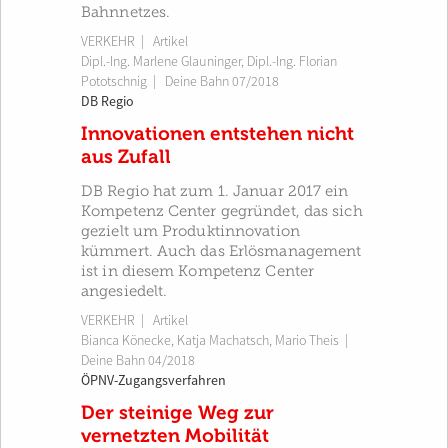
Bahnnetzes.
VERKEHR
| Artikel
Dipl.-Ing. Marlene Glauninger
,
Dipl.-Ing. Florian
Pototschnig
|
Deine Bahn 07/2018
DB Regio
Innovationen entstehen nicht
aus Zufall
DB Regio hat zum 1. Januar 2017 ein
Kompetenz Center gegründet, das sich
gezielt um Produktinnovation
kümmert. Auch das Erlösmanagement
ist in diesem Kompetenz Center
angesiedelt.
VERKEHR
| Artikel
Bianca Könecke
,
Katja Machatsch
,
Mario Theis
|
Deine Bahn 04/2018
ÖPNV-Zugangsverfahren
Der steinige Weg zur
vernetzten Mobilität