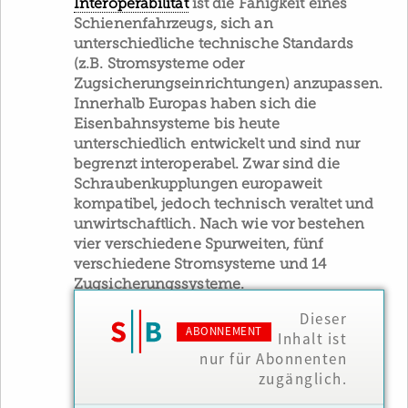
Interoperabilität
ist die Fähigkeit eines
Schienenfahrzeugs, sich an
unterschiedliche technische Standards
(z.B. Stromsysteme oder
Zugsicherungseinrichtungen) anzupassen.
Innerhalb Europas haben sich die
Eisenbahnsysteme bis heute
unterschiedlich entwickelt und sind nur
begrenzt interoperabel. Zwar sind die
Schraubenkupplungen europaweit
kompatibel, jedoch technisch veraltet und
unwirtschaftlich. Nach wie vor bestehen
vier verschiedene Spurweiten, fünf
verschiedene Stromsysteme und 14
Zugsicherungssysteme.
Dieser
ABONNEMENT
Inhalt ist
nur für Abonnenten
zugänglich.