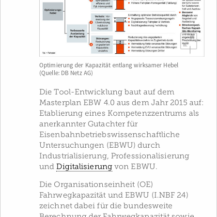
Optimierung der Kapazität entlang wirksamer Hebel
(Quelle: DB Netz AG)
Die Tool-Entwicklung baut auf dem
Masterplan EBW 4.0 aus dem Jahr 2015 auf:
Etablierung eines Kompetenzzentrums als
anerkannter Gutachter für
Eisenbahnbetriebswissenschaftliche
Untersuchungen (EBWU) durch
Industrialisierung, Professionalisierung
und
Digitalisierung
von EBWU.
Die Organisationseinheit (OE)
Fahrwegkapazität und EBWU (I.NBF 24)
zeichnet dabei für die bundesweite
Berechnung der Fahrwegkapazität sowie