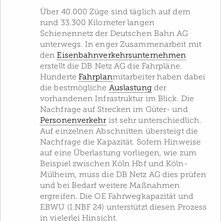
Über 40.000 Züge sind täglich auf dem
rund 33.300 Kilometer langen
Schienennetz der Deutschen Bahn AG
unterwegs. In enger Zusammenarbeit mit
den
Eisenbahnverkehrsunternehmen
erstellt die DB Netz AG die Fahrpläne.
Hunderte
Fahrplan
­mitarbeiter haben dabei
die bestmögliche
Auslastung
der
vorhandenen Infrastruktur im Blick. Die
Nachfrage auf Strecken im Güter- und
Personenverkehr
ist sehr unterschiedlich.
Auf einzelnen Abschnitten übersteigt die
Nachfrage die Kapazität. Sofern Hinweise
auf eine Überlastung vorliegen, wie zum
Beispiel zwischen Köln Hbf und Köln-
Mülheim, muss die DB Netz AG dies prüfen
und bei Bedarf weitere Maßnahmen
ergreifen. Die OE Fahrwegkapazität und
EBWU (I.NBF 24) unterstützt diesen Prozess
in vielerlei Hinsicht.