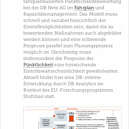
fahrplanbasierten Pünktlichkeitsbewertung
bei der DB Netz AG im
Fahrplan
und
Kapazitätsmanagement. Das Modell muss
schnell und variabel hinsichtlich der
Einstellmöglichkeiten sein, damit die zu
bewertenden Maßnahmen auch abgebildet
werden können und eine rollierende
Prognose parallel zum Planungsprozess
möglich ist. Gleichzeitig muss
insbesondere die Prognose der
Pünktlichkeit
eine hinreichende
Eintrittswahrscheinlichkeit gewährleisten.
Aktuell findet hier eine DB-interne
Entwicklung durch DB Analytics im
Kontext des EU-Forschungsprogramms
Shift2rail statt.