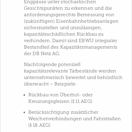
Engpässe unter stochastischen
Gesichtspunkten zu erkennen und die
anforderungsgerechte Bemessung von
(zukünftigen) Eisenbahnbetriebsanlagen
sicherzustellen und unzulässigen,
kapazitätsschädlichen Rückbau zu
verhindern. Damit sind EBWU integraler
Bestandteil des Kapazitätsmanagements
der DB Netz AG.
Nachfolgende potenziell
kapazitätsrelevante Tatbestände werden
unternehmerisch bewertet und behördlich
überwacht – Beispiele:
Rückbau von Überhol- oder
Kreuzungsgleisen (§ 11 AEG)
Berücksichtigung zusätzlicher
Weichenverbindungen und Fahrstraßen
(§ 18 AEG)