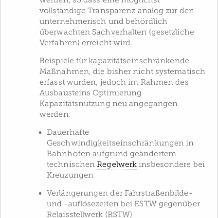
werden, so dass eine möglichst
vollständige Transparenz analog zur den
unternehmerisch und behördlich
überwachten Sachverhalten (gesetzliche
Verfahren) erreicht wird.
Beispiele für kapazitätseinschränkende
Maßnahmen, die bisher nicht systematisch
erfasst wurden, jedoch im Rahmen des
Ausbausteins Optimierung
Kapazitätsnutzung neu angegangen
werden:
Dauerhafte
Geschwindigkeitseinschränkungen in
Bahnhöfen aufgrund geändertem
technischen
Regelwerk
insbesondere bei
Kreuzungen
Verlängerungen der Fahrstraßenbilde-
und -auflösezeiten bei ESTW gegenüber
Relaisstellwerk (RSTW)