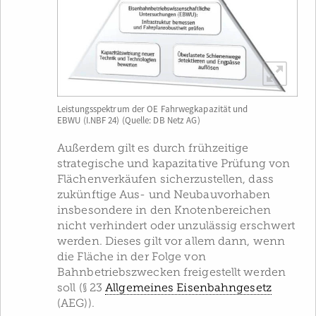
Leistungsspektrum der OE Fahrwegkapazität und
EBWU (I.NBF 24) (Quelle: DB Netz AG)
Außerdem gilt es durch frühzeitige
strategische und kapazitative Prüfung von
Flächenverkäufen sicherzustellen, dass
zukünftige Aus- und Neubauvorhaben
insbesondere in den Knotenbereichen
nicht verhindert oder unzulässig erschwert
werden. Dieses gilt vor allem dann, wenn
die Fläche in der Folge von
Bahnbetriebszwecken freigestellt werden
soll (§ 23
Allgemeines Eisenbahngesetz
(AEG)).