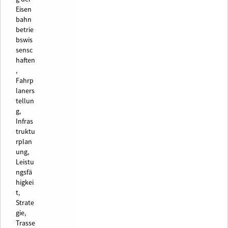
Eisen
bahn
betrie
bswis
sensc
haften
,
Fahrp
laners
tellun
g,
Infras
truktu
rplan
ung,
Leistu
ngsfä
higkei
t,
Strate
gie,
Trasse