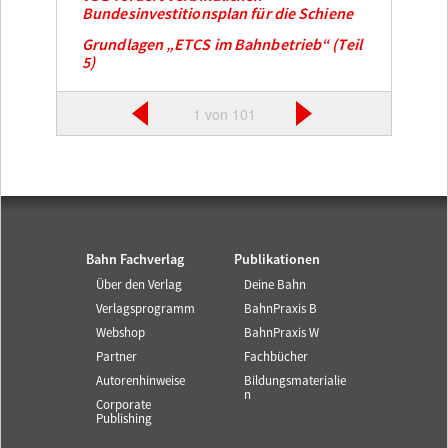
Bundesinvestitionsplan für die Schiene
Grundlagen „ETCS im Bahnbetrieb“ (Teil
5)
1 von 101
Bahn Fachverlag
Publikationen
Über den Verlag
Deine Bahn
Verlagsprogramm
BahnPraxis B
Webshop
BahnPraxis W
Partner
Fachbücher
Autorenhinweise
Bildungsmaterialie
n
Corporate
Publishing