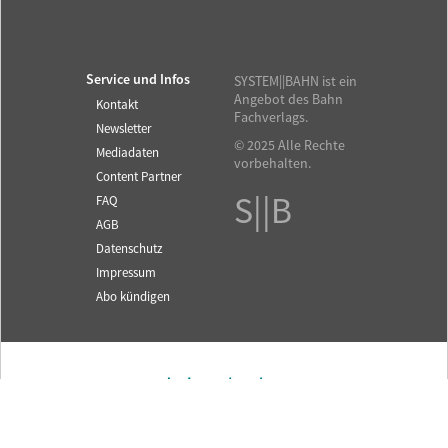
Service und Infos
SYSTEM||BAHN ist ein
Angebot des Bahn
Kontakt
Fachverlags.
Newsletter
© 2025 Alle Rechte
Mediadaten
vorbehalten.
Content Partner
S||B
FAQ
AGB
Datenschutz
Impressum
Abo kündigen
Fachzeitschrift für das
SYSTEM||BAHN