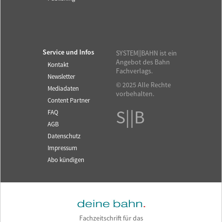
Service und Infos
SYSTEM||BAHN ist ein
Angebot des Bahn
Kontakt
Fachverlags.
Newsletter
© 2025 Alle Rechte
Mediadaten
vorbehalten.
Content Partner
S||B
FAQ
AGB
Datenschutz
Impressum
Abo kündigen
Fachzeitschrift für das