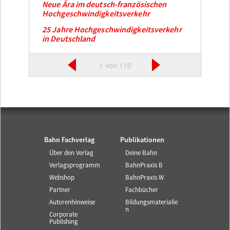
Neue Ära im deutsch-französischen
Hochgeschwindigkeitsverkehr
25 Jahre Hochgeschwindigkeitsverkehr
in Deutschland
1 von 110
Bahn Fachverlag
Publikationen
Über den Verlag
Deine Bahn
Verlagsprogramm
BahnPraxis B
Webshop
BahnPraxis W
Partner
Fachbücher
Autorenhinweise
Bildungsmaterialie
n
Corporate
Publishing