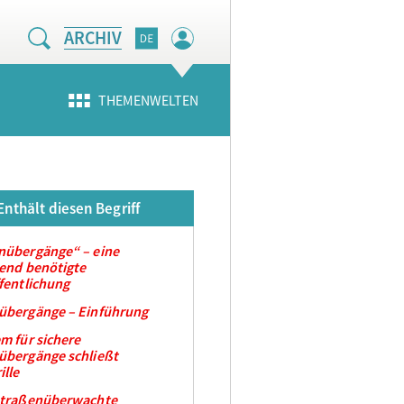
ARCHIV
THEMENWELTEN
Enthält diesen Begriff
nübergänge“ – eine
end benötigte
fentlichung
übergänge – Einführung
m für sichere
übergänge schließt
ille
straßenüberwachte